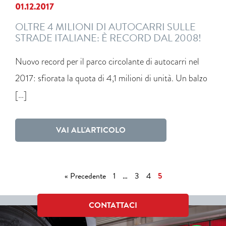
01.12.2017
OLTRE 4 MILIONI DI AUTOCARRI SULLE
STRADE ITALIANE: È RECORD DAL 2008!
Nuovo record per il parco circolante di autocarri nel
2017: sfiorata la quota di 4,1 milioni di unità. Un balzo
[…]
VAI ALL'ARTICOLO
« Precedente
1
…
3
4
5
CONTATTACI