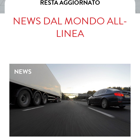
RESTA AGGIORNATO
NEWS DAL MONDO ALL-
LINEA
NEWS