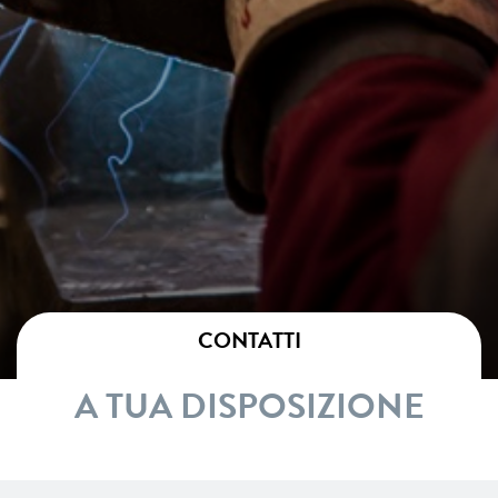
CONTATTI
A TUA DISPOSIZIONE