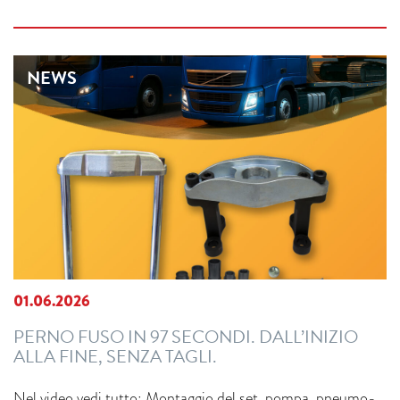
NEWS
01.06.2026
PERNO FUSO IN 97 SECONDI. DALL’INIZIO
ALLA FINE, SENZA TAGLI.
Nel video vedi tutto: Montaggio del set, pompa pneumo-