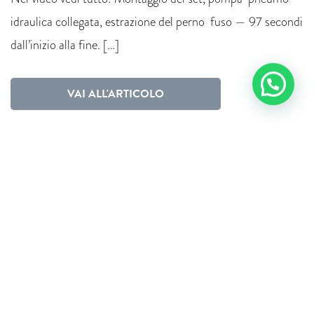
idraulica collegata, estrazione del perno fuso — 97 secondi
dall’inizio alla fine. […]
VAI ALL'ARTICOLO
CONTATTACI