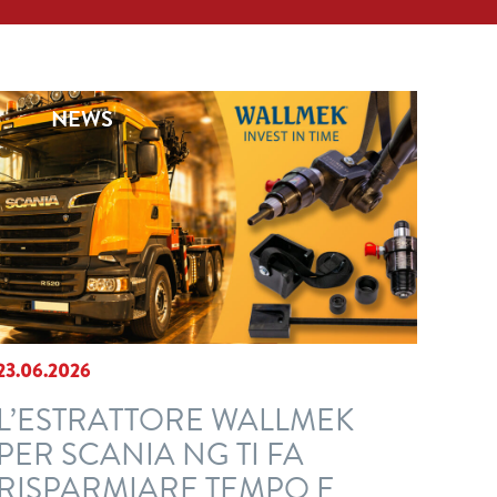
NEWS
23.06.2026
L’ESTRATTORE WALLMEK
PER SCANIA NG TI FA
RISPARMIARE TEMPO E