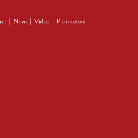
nze
News
Video
Promozioni