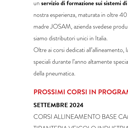
un
servizio di formazione sui sistemi d
nostra esperienza, maturata in oltre 40 an
madre JOSAM, azienda svedese produttri
siamo distributori unici in Italia.
Oltre ai corsi dedicati all’allineamento,
speciali durante l’anno altamente special
della pneumatica.
PROSSIMI CORSI IN PROGR
SETTEMBRE 2024
CORSI ALLINEAMENTO BASE CA