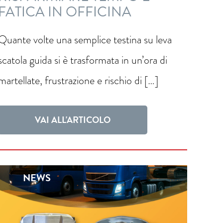
FATICA IN OFFICINA
Quante volte una semplice testina su leva
scatola guida si è trasformata in un’ora di
martellate, frustrazione e rischio di […]
VAI ALL'ARTICOLO
NEWS