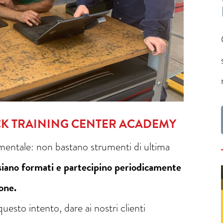
CK TRAINING CENTER ACADEMY
amentale: non bastano strumenti di ultima
 siano formati e partecipino periodicamente
one.
uesto intento, dare ai nostri clienti