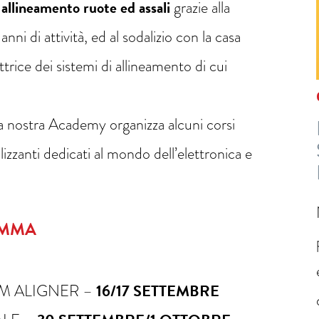
i allineamento ruote ed assali
grazie alla
ni di attività, ed al sodalizio con la casa
ce dei sistemi di allineamento di cui
 la nostra Academy organizza alcuni corsi
izzanti dedicati al mondo dell’elettronica e
AMMA
M ALIGNER –
16/17 SETTEMBRE