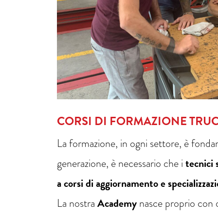
CORSI DI FORMAZIONE TRU
La formazione, in ogni settore, è fond
generazione, è necessario che i
tecnici
a corsi di aggiornamento e specializzazi
La nostra
Academy
nasce proprio con q