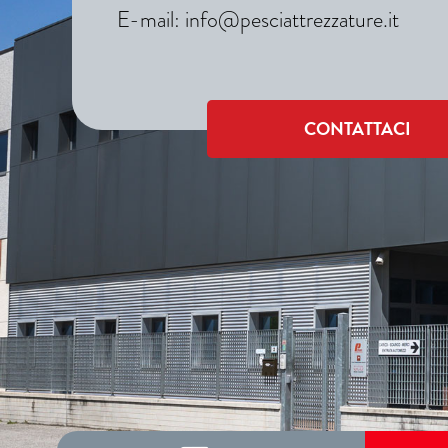
E-mail:
info@pesciattrezzature.it
CONTATTACI