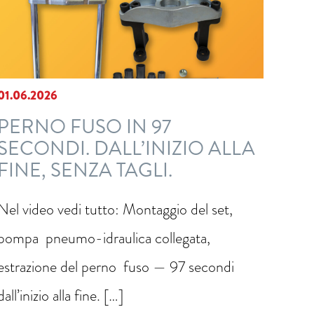
01.06.2026
PERNO FUSO IN 97
SECONDI. DALL’INIZIO ALLA
FINE, SENZA TAGLI.
Nel video vedi tutto: Montaggio del set,
pompa pneumo-idraulica collegata,
estrazione del perno fuso — 97 secondi
dall’inizio alla fine. […]