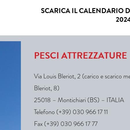
SCARICA IL CALENDARIO 
202
PESCI ATTREZZATURE
Via Louis Bleriot, 2 (carico e scarico m
Bleriot, 8)
25018 – Montichiari (BS) – ITALIA
Telefono (+39) 030 966 17 11
Fax (+39) 030 966 17 77