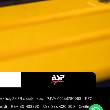
ter Italy Srl SB a socio unico - P.IVA 02244780983 - PEC
lmail.it - REA BS-433890 - Cap. Soc. €20.000 |
Credits
|