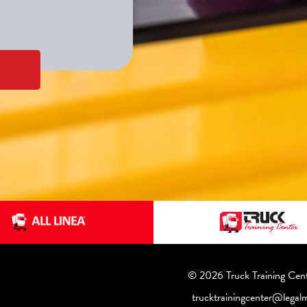
© 2026 Truck Training Cen
trucktrainingcenter@lega