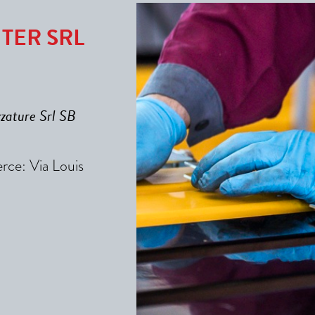
TER SRL
zzature Srl SB
erce: Via Louis