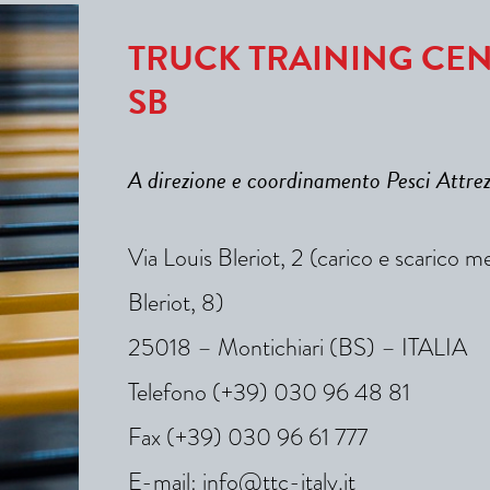
TRUCK TRAINING CEN
SB
A direzione e coordinamento Pesci Attre
Via Louis Bleriot, 2 (carico e scarico m
Bleriot, 8)
25018 – Montichiari (BS) – ITALIA
Telefono (+39) 030 96 48 81
Fax (+39) 030 96 61 777
E-mail:
info@ttc-italy.it