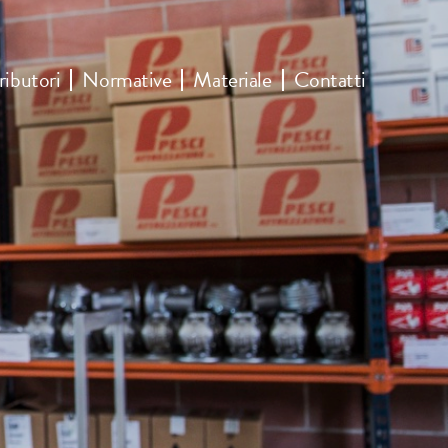
ributori
Normative
Materiale
Contatti