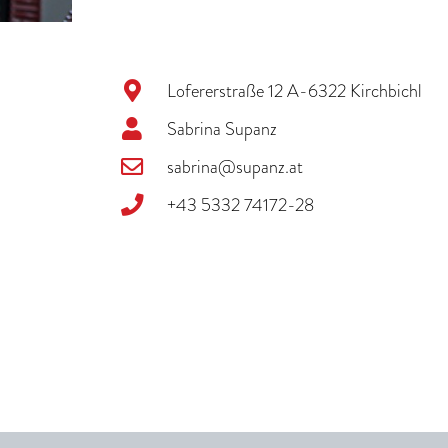
Lofererstraße 12 A-6322 Kirchbichl
Sabrina Supanz
sabrina@supanz.at
+43 5332 74172-28